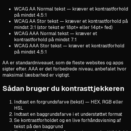
WCAG AA Normal tekst — kræver et kontrastforhold
på mindst 4,5:1
WCAG AA Stor tekst — kræver et kontrastforhold på
mindst 3:1 (stor tekst er 18pt+ eller 14pt+ fed)
WCAG AAA Normal tekst — kræver et
kontrastforhold på mindst 7:1
WCAG AAA Stor tekst — kræver et kontrastforhold
på mindst 4,5:1
AA er standardniveauet, som de fleste websites og apps
sigter efter. AAA er det forbedrede niveau, anbefalet hvor
maksimal læsbarhed er vigtigt.
Sådan bruger du kontrasttjekkeren
Indtast en forgrundsfarve (tekst) — HEX, RGB eller
HSL
Indtast en baggrundsfarve i et understøttet format
Se kontrastforholdet og en live forhåndsvisning af
tekst på den baggrund