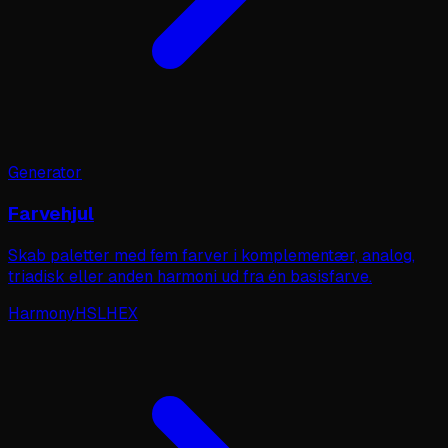
Generator
Farvehjul
Skab paletter med fem farver i komplementær, analog,
triadisk eller anden harmoni ud fra én basisfarve.
Harmony
HSL
HEX