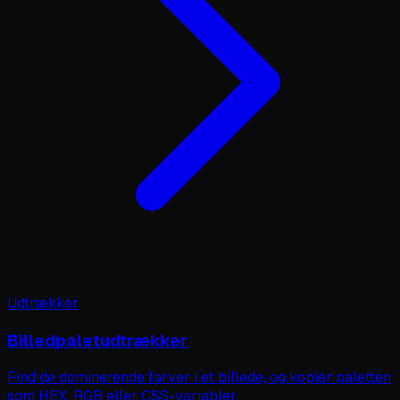
Udtrækker
Billedpaletudtrækker
Find de dominerende farver i et billede, og kopiér paletten
som HEX, RGB eller CSS-variabler.