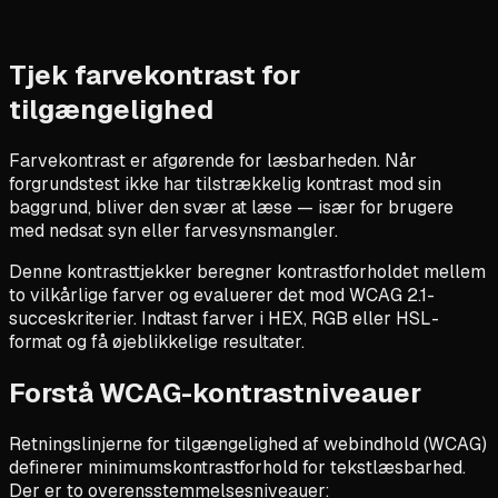
Tjek farvekontrast for
tilgængelighed
Farvekontrast er afgørende for læsbarheden. Når
forgrundstest ikke har tilstrækkelig kontrast mod sin
baggrund, bliver den svær at læse — især for brugere
med nedsat syn eller farvesynsmangler.
Denne kontrasttjekker beregner kontrastforholdet mellem
to vilkårlige farver og evaluerer det mod WCAG 2.1-
succeskriterier. Indtast farver i HEX, RGB eller HSL-
format og få øjeblikkelige resultater.
Forstå WCAG-kontrastniveauer
Retningslinjerne for tilgængelighed af webindhold (WCAG)
definerer minimumskontrastforhold for tekstlæsbarhed.
Der er to overensstemmelsesniveauer: