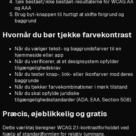
Tjek bestået/ikke bestået-resultaterne for WCAG AA
og AAA
Brug byt-knappen til hurtigt at skifte forgrund og
baggrund
Hvornår du bør tjekke farvekontrast
Når du vælger tekst- og baggrundsfarver til en
hjemmeside eller app
Når du verificerer, at et designsystem opfylder
tilgængelighedskrav
Når du tester knap-, link- eller ikonfarver mod deres
baggrunde
Når du tjekker farvekombinationer i mørk tilstand
Når du skal opfylde juridiske
tilgængelighedsstandarder (ADA, EAA, Section 508)
Præcis, øjeblikkelig og gratis
Dette værktøj beregner WCAG 2.1-kontrastforholdet ved
hjælp af standardformlen for relativ luminans.