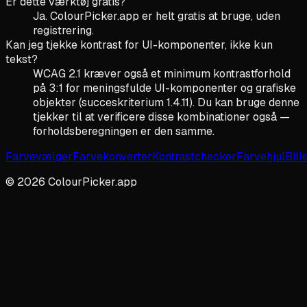
Er dette værktøj gratis?
Ja. ColourPicker.app er helt gratis at bruge, uden
registrering.
Kan jeg tjekke kontrast for UI-komponenter, ikke kun
tekst?
WCAG 2.1 kræver også et minimum kontrastforhold
på 3:1 for meningsfulde UI-komponenter og grafiske
objekter (succeskriterium 1.4.11). Du kan bruge denne
tjekker til at verificere disse kombinationer også —
forholdsberegningen er den samme.
Farvevælger
Farvekonverter
Kontrastchecker
Farvehjul
Bill
©
2026
ColourPicker.app