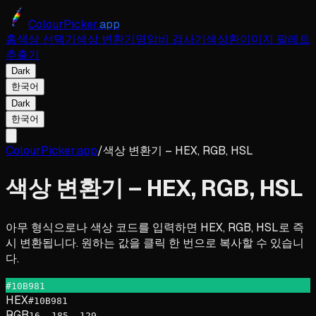
ColourPicker.
app
홈
색상 선택기
색상 변환기
명암비 검사기
색상환
이미지 팔레트
추출기
Dark
한국어
Dark
한국어
ColourPicker.app
/
색상 변환기 – HEX, RGB, HSL
색상 변환기 – HEX, RGB, HSL
아무 형식으로나 색상 코드를 입력하면 HEX, RGB, HSL로 즉
시 변환됩니다. 원하는 값을 클릭 한 번으로 복사할 수 있습니
다.
#10B981
HEX
#10B981
RGB
16, 185, 129