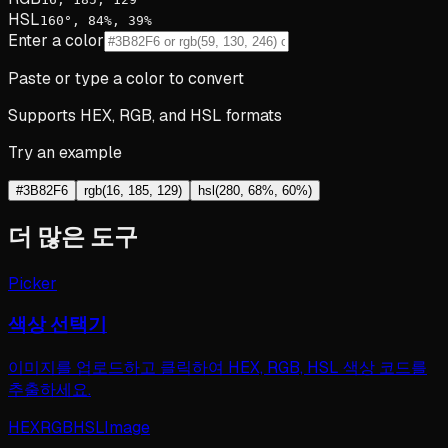
HSL
160°, 84%, 39%
Enter a color
Paste or type a color to convert
Supports HEX, RGB, and HSL formats
Try an example
#3B82F6
rgb(16, 185, 129)
hsl(280, 68%, 60%)
더 많은 도구
Picker
색상 선택기
이미지를 업로드하고 클릭하여 HEX, RGB, HSL 색상 코드를
추출하세요.
HEX
RGB
HSL
Image