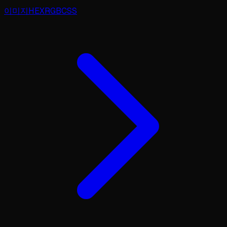
이미지
HEX
RGB
CSS