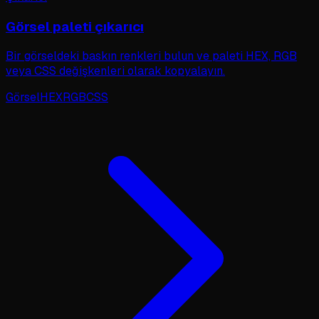
Görsel paleti çıkarıcı
Bir görseldeki baskın renkleri bulun ve paleti HEX, RGB
veya CSS değişkenleri olarak kopyalayın.
Görsel
HEX
RGB
CSS