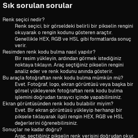
Sık sorulan sorular
Renk seçici nedir?
Renk seçici, bir görseldeki belirli bir pikselin rengini
okuyarak o rengin kodunu gösteren araçtır.
Genellikle HEX, RGB ve HSL gibi formatlarda sonuç
verir.
Resimden renk kodu bulma nasıl yapılır?
Bir resim yükleyin, ardından görmek istediğiniz
noktaya tıklayın. Araç seçtiğiniz pikselin rengini
analiz eder ve renk kodunu anında gösterir.
Bu araçla fotoğraftan renk kodu bulma mümkün mü?
Evet. Fotoğraf, logo, ekran görüntüsü veya başka bir
görsel yükleyerek fotoğraftan renk kodu bulma
işlemini doğrudan tarayıcı içinde yapabilirsiniz.
Ekran görüntüsünden renk kodu bulabilir miyim?
Evet. Bir ekran görüntüsü yükleyip herhangi bir
piksele tıklayarak ilgili rengin HEX, RGB ve HSL
değerlerini öğrenebilirsiniz.
Sonuçlar ne kadar doğru?
Araç, seçtiğiniz pikselin renk verisini doğrudan okur.