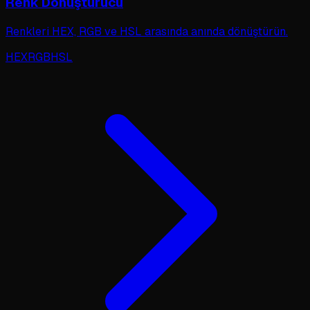
Renk Dönüştürücü
Renkleri HEX, RGB ve HSL arasında anında dönüştürün.
HEX
RGB
HSL