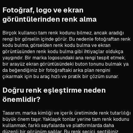
Fotoğraf, logo ve ekran
görüntülerinden renk alma
Birçok kullanıcı tam renk kodunu bilmez, ancak aradığı
rengi bir görselin içinde görür. Bu nedenle fotoğraftan renk
kodu bulma, görselden renk kodu bulma ve ekran
görüntüsünden renk kodu bulma gibi ihtiyaçlar oldukça
yaygındır. Bir marka logosundaki ana rengi tespit etmek,
bir arayüz ekran görüntüsündeki buton tonunu bulmak ya
da beğendiğiniz bir fotoğraftaki arka plan rengini
çıkarmak için bu araç hızlı ve pratik bir çözüm sunar.
Doğru renk eşleştirme neden
önemlidir?
Tasarım, marka kimliği ve içerik üretiminde renk tutarlılığı
büyük önem taşır. Yaklaşık tonlar yerine tam renk kodunu
kullanmak, farklı sayfalarda ve platformlarda daha
düzenli bir görünüm sağlar. Bu renk seçici, seçtiğiniz