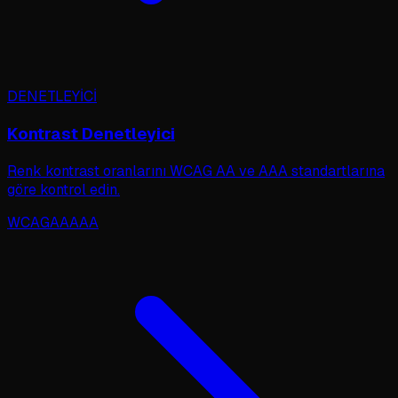
DENETLEYİCİ
Kontrast Denetleyici
Renk kontrast oranlarını WCAG AA ve AAA standartlarına
göre kontrol edin.
WCAG
AA
AAA