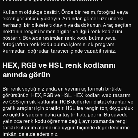
Kullanım oldukça basittir. Önce bir resim, fotoğraf veya
ekran görüntüsü yükleyin. Ardından görsel üzerindeki
herhangi bir piksele tıklayın ya da dokunun. Araç seçilen
noktanın rengini hemen algılar ve ilgili renk kodlarını
gösterir. Böylece resimden renk kodu bulma veya
fotoğraftan renk kodu bulma işlemini ek program
kurmadan, doğrudan tarayıcı içinde yapabilirsiniz.
HEX, RGB ve HSL renk kodlarını
anında görün
Bir renk seçtiğiniz anda en yaygın üç formatı birlikte
görürsünüz: HEX, RGB ve HSL. HEX kodları web tasarımı
ve CSS için sık kullanılır. RGB değerleri dijital ekranlar ve
grafik araçları için pratiktir. HSL ise rengin ton, doygunluk
ve açıklık yapısını daha anlaşılır hale getirir. Bu sayede
yalnızca renk kodu öğrenme değil, aynı zamanda rengi
farklı kullanım alanlarına uygun biçimde değerlendirme
imkânı da elde edersiniz.