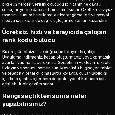
pikselin gerçek verisini okuduğu için tahmine dayalı
sonuçlar yerine daha net bir temel sunar. Özellikle arayüz
tasarımı, sunum hazırlama, e-ticaret görselleri ve sosyal
medya içeriklerinde doğru eşleştirme zaman kazandırır.
Ücretsiz, hızlı ve tarayıcıda çalışan
renk kodu bulucu
Bu araç ücretsizdir ve doğrudan tarayıcıda çalışır.
Uygulama indirmeniz, hesap oluşturmanız veya karmaşık
ayarlar yapmanız gerekmez. Görselinizi yükleyin, piksele
tıklayın ve sonucu hemen alın. Masaüstü bilgisayar, tablet
ve telefon gibi farklı cihazlarda kolayca kullanılabildiği
için hem günlük işler hem de profesyonel kullanım için
erişilebilir bir çözüm sunar.
Rengi seçtikten sonra neler
yapabilirsiniz?