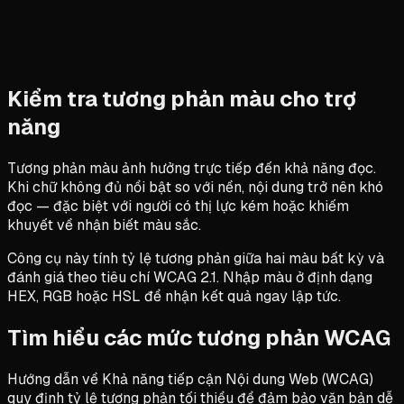
Kiểm tra tương phản màu cho trợ
năng
Tương phản màu ảnh hưởng trực tiếp đến khả năng đọc.
Khi chữ không đủ nổi bật so với nền, nội dung trở nên khó
đọc — đặc biệt với người có thị lực kém hoặc khiếm
khuyết về nhận biết màu sắc.
Công cụ này tính tỷ lệ tương phản giữa hai màu bất kỳ và
đánh giá theo tiêu chí WCAG 2.1. Nhập màu ở định dạng
HEX, RGB hoặc HSL để nhận kết quả ngay lập tức.
Tìm hiểu các mức tương phản WCAG
Hướng dẫn về Khả năng tiếp cận Nội dung Web (WCAG)
quy định tỷ lệ tương phản tối thiểu để đảm bảo văn bản dễ