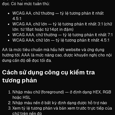
đọc. Có hai mức tuân thủ:
WCAG AA, chữ thường — tỷ lệ tương phản ít nhất
4.5:1
WCAG AA, chữ lớn — tỷ lệ tương phản ít nhất 3:1 (chữ
lớn: từ 18pt hoặc từ 14pt in đậm)
WCAG AAA, chữ thường — tỷ lệ tương phản ít nhất 7:1
WCAG AAA, chữ lớn — tỷ lệ tương phản ít nhất 4.5:1
AA là mức tiêu chuẩn mà hầu hết website và ứng dụng
hướng tới. AAA là mức nâng cao, được khuyến nghị cho nội
dung cần độ dễ đọc tối đa.
Cách sử dụng công cụ kiểm tra
tương phản
Nhập màu chữ (foreground) — ở định dạng HEX, RGB
hoặc HSL
Nhập màu nền ở bất kỳ định dạng được hỗ trợ nào
Xem tỷ lệ tương phản và bản xem trước trực tiếp của
chữ trên nền đó