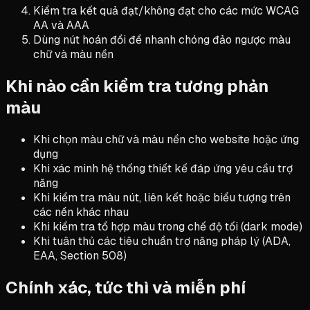
Kiểm tra kết quả đạt/không đạt cho các mức WCAG
AA và AAA
Dùng nút hoán đổi để nhanh chóng đảo ngược màu
chữ và màu nền
Khi nào cần kiểm tra tương phản
màu
Khi chọn màu chữ và màu nền cho website hoặc ứng
dụng
Khi xác minh hệ thống thiết kế đáp ứng yêu cầu trợ
năng
Khi kiểm tra màu nút, liên kết hoặc biểu tượng trên
các nền khác nhau
Khi kiểm tra tổ hợp màu trong chế độ tối (dark mode)
Khi tuân thủ các tiêu chuẩn trợ năng pháp lý (ADA,
EAA, Section 508)
Chính xác, tức thì và miễn phí