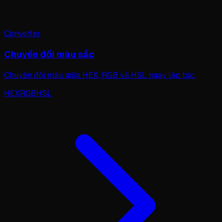
Converter
Chuyển đổi màu sắc
Chuyển đổi màu giữa HEX, RGB và HSL ngay lập tức.
HEX
RGB
HSL