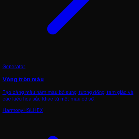
Generator
Vòng tròn màu
Tạo bảng màu năm màu bổ sung, tương đồng, tam giác và
các kiểu hòa sắc khác từ một màu cơ sở.
Harmony
HSL
HEX