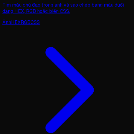
Tìm màu chủ đạo trong ảnh và sao chép bảng màu dưới
dạng HEX, RGB hoặc biến CSS.
Ảnh
HEX
RGB
CSS