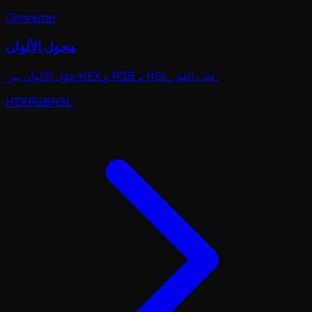
Converter
محول الألوان
حوّل الألوان بين HEX و RGB و HSL على الفور.
HEX
RGB
HSL