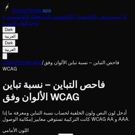
ColourPicker.
app
الرئيسية
منتقي الألوان
محول الألوان
فحص التباين
عجلة الألوان
مستخرج
لوحة ألوان الصورة
Dark
العربية
Dark
العربية
فاحص التباين – نسبة تباين الألوان وفق
/
ColourPicker.app
WCAG
فاحص التباين – نسبة تباين
الألوان وفق WCAG
أدخل لون النص ولون الخلفية لحساب نسبة التباين ومعرفة ما إذا
كانت التركيبة تستوفي معايير إمكانية الوصول WCAG AA و AAA.
اللون الأمامي