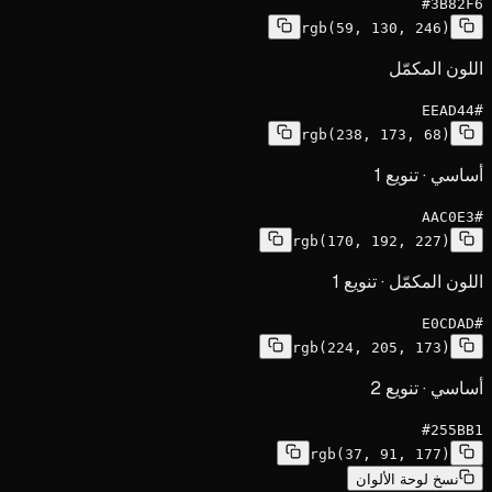
#3B82F6
rgb(59, 130, 246)
اللون المكمّل
#EEAD44
rgb(238, 173, 68)
أساسي · تنويع 1
#AAC0E3
rgb(170, 192, 227)
اللون المكمّل · تنويع 1
#E0CDAD
rgb(224, 205, 173)
أساسي · تنويع 2
#255BB1
rgb(37, 91, 177)
نسخ لوحة الألوان