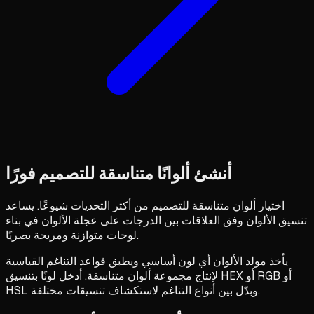
أنشئ ألوانًا متناسقة للتصميم فورًا
اختيار ألوان متناسقة للتصميم من أكثر التحديات شيوعًا. يساعد
تنسيق الألوان وفق العلاقات بين الدرجات على عجلة الألوان في بناء
لوحات متوازنة ومريحة بصريًا.
يأخذ مولد الألوان أي لون أساسي ويطبق قواعد التناغم القياسية
لإنتاج مجموعة ألوان متناسقة. أدخل لونًا بتنسيق HEX أو RGB أو
HSL وبدّل بين أنواع التناغم لاستكشاف تنسيقات مختلفة.