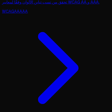
تحقق من نسب تباين الألوان وفقًا لمعايير WCAG AA و AAA.
WCAG
AA
AAA