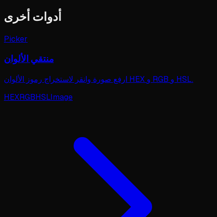
أدوات أخرى
Picker
منتقي الألوان
ارفع صورة وانقر لاستخراج رموز الألوان HEX و RGB و HSL.
HEX
RGB
HSL
Image