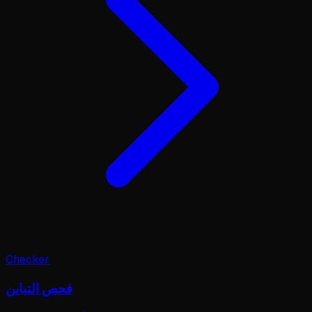
Checker
فحص التباين