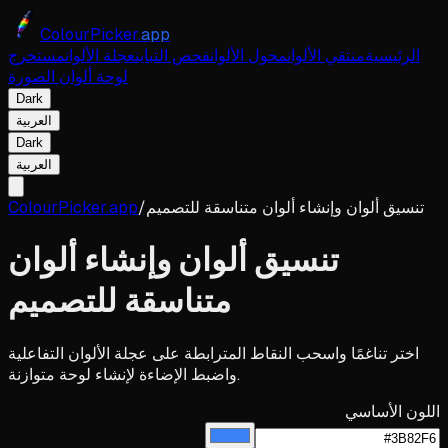
ColourPicker.
app
الرئيسية
منتقي الألوان
محول الألوان
فحص التباين
عجلة الألوان
مستخرج
لوحة ألوان الصورة
Dark
العربية
Dark
العربية
تنسيق ألوان وإنشاء ألوان متناسقة للتصميم
/
ColourPicker.app
تنسيق ألوان وإنشاء ألوان
متناسقة للتصميم
اختر تناغمًا واسحب النقاط المترابطة على عجلة الألوان التفاعلية
واضبط الإضاءة لإنشاء لوحة متوازنة.
اللون الأساسي