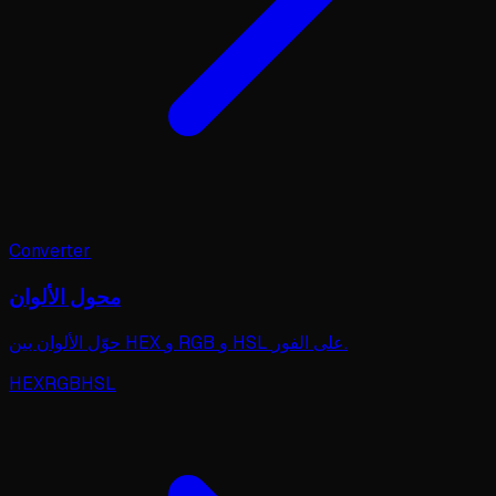
Converter
محول الألوان
حوّل الألوان بين HEX و RGB و HSL على الفور.
HEX
RGB
HSL