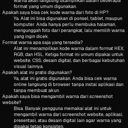
warna akan langsung ditampilkan dalam beberapa
format yang umum digunakan.
Apakah saya bisa cek kode warna dari foto di HP?
Ya. Alat ini bisa digunakan di ponsel, tablet, maupun
komputer. Anda hanya perlu membuka halaman,
mengunggah foto dari perangkat, lalu memilih warna
yang ingin dicek.
Format warna apa saja yang tersedia?
Alat ini menampilkan kode warna dalam format HEX,
RGB, dan HSL. Ketiga format ini umum dipakai untuk
website, CSS, desain digital, dan berbagai kebutuhan
visual lainnya.
Apakah alat ini gratis digunakan?
Ya, alat ini gratis digunakan. Anda bisa cek warna
online langsung di browser tanpa instal aplikasi dan
tanpa membuat akun.
Apakah saya bisa mengambil warna dari screenshot
website?
Bisa. Banyak pengguna memakai alat ini untuk
mengambil warna dari screenshot website, aplikasi,
presentasi, atau desain digital lain agar warna yang
dipakai tetap konsisten.