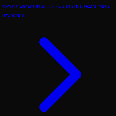
Konversi warna antara HEX, RGB, dan HSL secara instan.
HEX
RGB
HSL