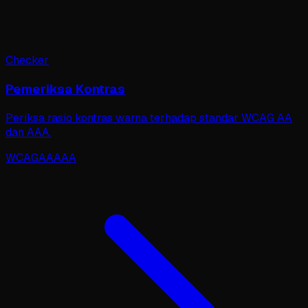
Checker
Pemeriksa Kontras
Periksa rasio kontras warna terhadap standar WCAG AA
dan AAA.
WCAG
AA
AAA