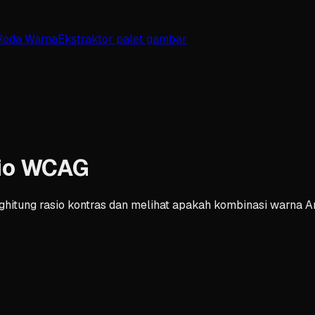
Roda Warna
Ekstraktor palet gambar
sio WCAG
hitung rasio kontras dan melihat apakah kombinasi warna 